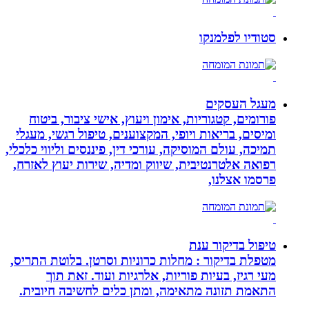
סטודיו לפלמנקו
מעגל העסקים
פורומים, קטגוריות, אימון ויעוץ, אישי ציבור, ביטוח
ומיסים, בריאות ויופי, המקצוענים, טיפול רגשי, מעגלי
תמיכה, עולם המוסיקה, עורכי דין, פיננסים וליווי כלכלי,
רפואה אלטרנטיבית, שיווק ומדיה, שירות יעוץ לאזרח,
פרסמו אצלנו,
טיפול בדיקור ענת
מטפלת בדיקור : מחלות כרוניות וסרטן. בלוטת התריס,
מעי רגיז, בעיות פוריות, אלרגיות ועוד. זאת תוך
התאמת תזונה מתאימה, ומתן כלים לחשיבה חיובית.