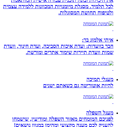
את היכולות ובונה תוכנית עבודה אישית המותאמת
לכל תלמיד. מסגלת מיומנויות המכוונות ללמידה עצמית
ולטיפוח תחושת המסוגלות.
איתי אלמוג בר:
חבר בוועדות: ועדת איכות הסביבה, ועדת חינוך, וועדת
שמות וועדת תיירות שימור אתרים ומורשת.
מעגלי תמיכה
להיות אוטוריטה גם כשאתם ישנים
מעגל השפלה
לפניכם המומחים מאזור השפלה ומודיעין, שישמחו
להעניק לכם מענה מקצועי ומהימן במגוון נושאים!