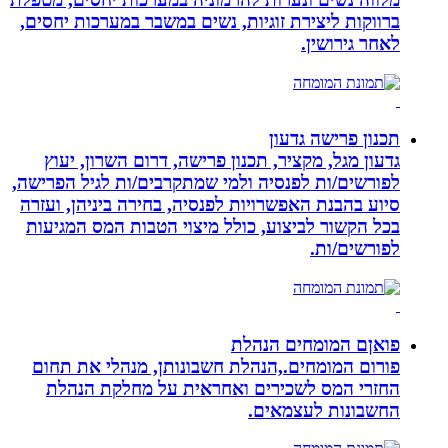
ברווקות ליצירת זוגיות, נשים במשבר במערכות יחסים,
לאחר גירושין.
תכנון פרישה גדעון
גדעון מגל, מקציר, תכנון פרישה, דרום השרון, יעוץ
לפורשים/ות לפנסיה ולמי שמתקרבים/ות לגיל הפרישה,
סיוע בהבנת האפשרויות לפנסיה, בחירה ביניהן, ועזרה
בכל הקשור לביצוע, כולל מיצוי הטבות המס המגיעות
לפורשים/ות.
פואןם המומחים הנהלת
פורום המומחים.,הנהלת חשבונותן, מנהלי את תחום
החזרי המס לשכירים ואחראית על מחלקת הנהלת
החשבונות לעצמאים.