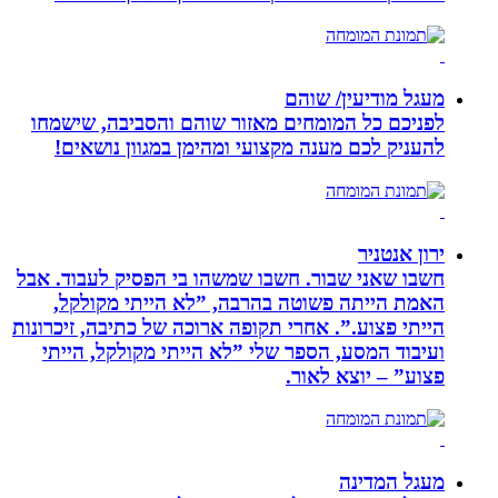
מעגל מודיעין/ שוהם
לפניכם כל המומחים מאזור שוהם והסביבה, שישמחו
להעניק לכם מענה מקצועי ומהימן במגוון נושאים!
ירון אנטניר
חשבו שאני שבור. חשבו שמשהו בי הפסיק לעבוד. אבל
האמת הייתה פשוטה בהרבה, ”לא הייתי מקולקל,
הייתי פצוע.”. אחרי תקופה ארוכה של כתיבה, זיכרונות
ועיבוד המסע, הספר שלי ”לא הייתי מקולקל, הייתי
פצוע” – יוצא לאור.
מעגל המדינה