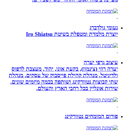
נעומי גולדברג
יוצרת מלמדת ומטפלת בשיטת Iro Shiatsu
עיצוב גרפי יערה
יערה רוזי (צינמון), בקעת אונו, יהוד, מעצבת לדפוס
ולדיגיטל, מנהלת קהילת פייסבוק של עסקים, מנהלת
שתי קבוצות נטוורקינג ושותפה בכמה מיזמים שונים.
שירות אונליין בכל רחבי הארץ והעולם.
פורום המומחים נטוורקינג