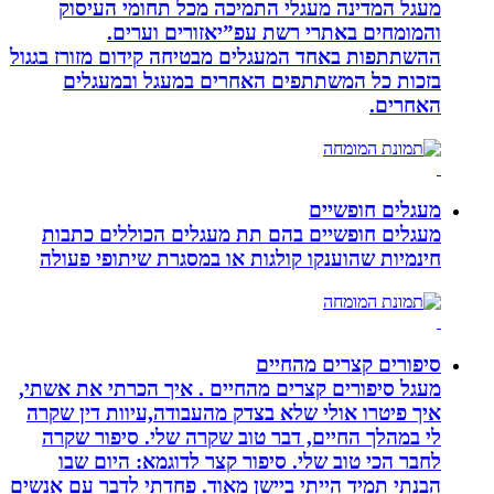
מעגל המדינה מעגלי התמיכה מכל תחומי העיסוק
והמומחים באתרי רשת עפ”יאזורים וערים.
ההשתתפות באחד המעגלים מבטיחה קידום מזורז בגגול
בזכות כל המשתתפים האחרים במעגל ובמעגלים
האחרים.
מעגלים חופשיים
מעגלים חופשיים בהם תת מעגלים הכוללים כתבות
חינמיות שהוענקו קולגות או במסגרת שיתופי פעולה
סיפורים קצרים מהחיים
מעגל סיפורים קצרים מהחיים . איך הכרתי את אשתי,
איך פיטרו אולי שלא בצדק מהעבודה,עיוות דין שקרה
לי במהלך החיים, דבר טוב שקרה שלי. סיפור שקרה
לחבר הכי טוב שלי. סיפור קצר לדוגמא: היום שבו
הבנתי תמיד הייתי ביישן מאוד. פחדתי לדבר עם אנשים