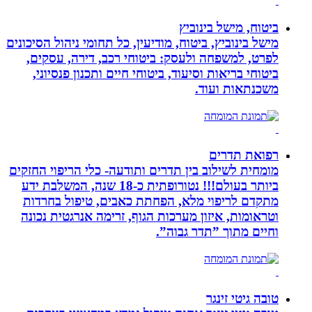
ביטוח, מישל בינוביץ
מישל בינוביץ, ביטוח, מודיעין, כל תחומי ניהול הסיכונים
לפרט, למשפחה ולעסק: ביטוחי רכב, דירה, עסקים,
ביטוחי בריאות וסיעוד, ביטוחי חיים ותכנון פנסיוני,
משכנתאות ועוד.
רפואת תדרים
מומחית לשילוב בין תדרים ותודעה- כלי הריפוי החזקים
ביותר בעולם!!! נטורופתית כ-18 שנה, המשלבת ידע
מתקדם לריפוי מלא, הפחתת כאבים, טיפול בחרדות
וטראומות, איזון מערכות הגוף, זרימה אנרגטית נכונה
וחיים מתוך ”תדר גבוה”.
טובה גיטי זינגר