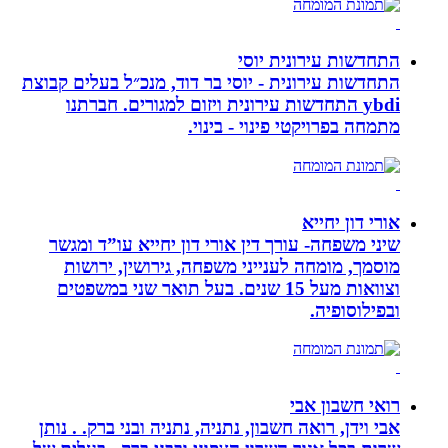
התחדשות עירונית יוסי
התחדשות עירונית - יוסי בר דוד, מנכ״ל בעלים קבוצת
ybdi התחדשות עירונית ויזום למגורים. חברתנו
מתמחה בפרויקטי פינוי - בינוי.
אורי דון יחייא
שיני משפחה- עורך דין אורי דון יחייא עו”ד ומגשר
מוסמך, מומחה לענייני משפחה, גירושין, ירושות
וצוואות מעל 15 שנים. בעל תואר שני במשפטים
ובפילוסופיה.
רואי חשבון אבי
אבי וידן, רואה חשבון, נתניה, נתניה ובני ברק. . נותן