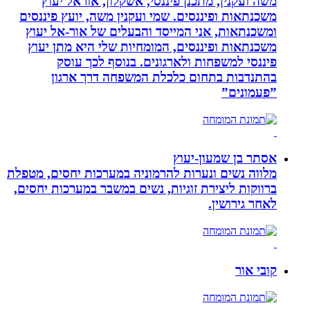
משה ועקנין, מתכנן פיננסי, אשקלון, אוראל יעוץ
משכנתאות ופיננסים. שמי ועקנין משה, יועץ פיננסים
ומשכנתאות, אני המייסד והבעלים של אור-אל יעוץ
משכנתאות ופיננסים, המומחיות שלי היא מתן יעוץ
פיננסי למשפחות ולארגונים. בנוסף לכך עוסק
בהתנדבות בתחום כלכלת המשפחה דרך ארגון
”פעמונים”
אסתר בן שמעון-יעוץ
מלווה נשים ונערות להרמוניה במערכות יחסים, מטפלת
ברווקות ליצירת זוגיות, נשים במשבר במערכות יחסים,
לאחר גירושין.
קובי אור