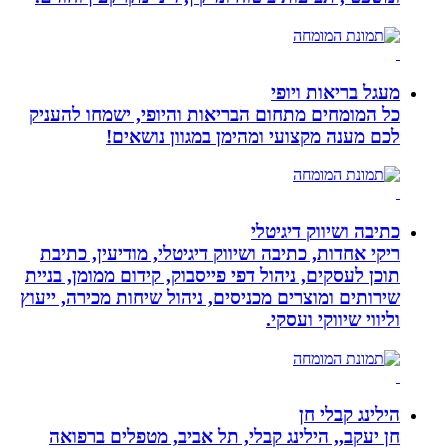
מעגל בריאות ויופי
כל המומחים מתחום הבריאות והיופי, ישמחו להעניק
לכם מענה מקצועי ומהימן במגוון נושאים!
כתיבה ושיווק דיגיטלי
ריקי אחדות, כתיבה ושיווק דיגיטלי, מודיעין, כתיבת
תוכן לעסקים, ניהול דפי פייסבוק, קידום ממומן, בניית
שירותים ומוצרים מכניסים, ניהול שיחות מכירה, ייעוץ
וליווי שיווקי ועסקי.
הילינג קבלי חן
חן יעקב,, הילינג קבלי, תל אביב, מטפלים ברפואה