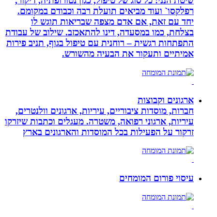
שיטת הנני: כל סוג של טיפול, כגון נטורופתיה, דיקור,
רפלקסו` ועוד מביאים תועלת רבה וכבודם במקומם.
יחד עם זאת, אם אדם מצפה שבריאות תוגש לו
בצלחת, כמו במסעדה, דינו להתאכזב. שילוב של עבודת
התפתחות רגשית – רוחנית עם טיפול בגוף, תניב פירות
אמיתיים ותעקור את הבעיה מהשורש.
ארגונים וקבוצות
חברות, מוסדות ציבוריים, עיריות, ארגונים וולנטרים,
עיריות, ארגוני רפואה, משטרה. מעגלים וכתבות שיזרקו
זרקור על הפעילות בכל המוסדות והארגונים בארץ
עיסוי פורום המומחים