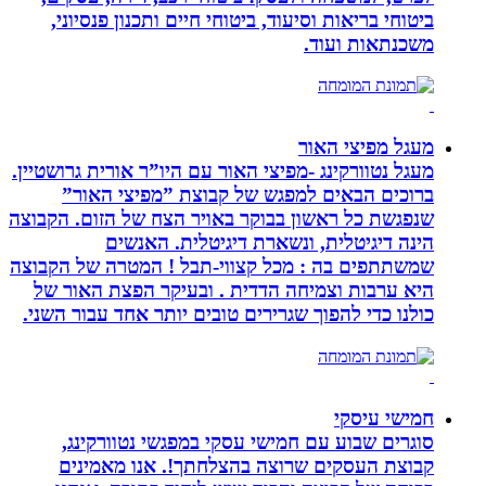
ביטוחי בריאות וסיעוד, ביטוחי חיים ותכנון פנסיוני,
משכנתאות ועוד.
מעגל מפיצי האור
מעגל נטוורקינג -מפיצי האור עם היו”ר אורית גרושטיין.
ברוכים הבאים למפגש של קבוצת ”מפיצי האור”
שנפגשת כל ראשון בבוקר באויר הצח של הזום. הקבוצה
הינה דיגיטלית, ונשארת דיגיטלית. האנשים
שמשתתפים בה : מכל קצווי-תבל ! המטרה של הקבוצה
היא ערבות וצמיחה הדדית . ובעיקר הפצת האור של
כולנו כדי להפוך שגרירים טובים יותר אחד עבור השני.
חמישי עיסקי
סוגרים שבוע עם חמישי עסקי במפגשי נטוורקינג,
קבוצת העסקים שרוצה בהצלחתך!. אנו מאמינים