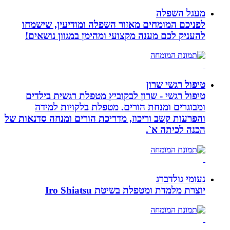
מעגל השפלה
לפניכם המומחים מאזור השפלה ומודיעין, שישמחו
להעניק לכם מענה מקצועי ומהימן במגוון נושאים!
טיפול רגשי שרון
טיפול רגשי - שרון לבקוביץ מטפלת רגשית בילדים
ומבוגרים ומנחת הורים. מטפלת בלקויות למידה
והפרעות קשב וריכוז, מדריכת הורים ומנחה סדנאות של
הכנה לכיתה א`.
נעומי גולדברג
יוצרת מלמדת ומטפלת בשיטת Iro Shiatsu