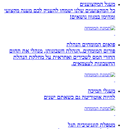
מעגל המקצוענים
כל המקצוענים שלנו ישמחו להעניק לכם מענה מקצועי
ומהימן במגוון נושאים!
פואןם המומחים הנהלת
פורום המומחים.,הנהלת חשבונותן, מנהלי את תחום
החזרי המס לשכירים ואחראית על מחלקת הנהלת
החשבונות לעצמאים.
מעגלי תמיכה
להיות אוטוריטה גם כשאתם ישנים
מטפלת קוגניטיבית תגל