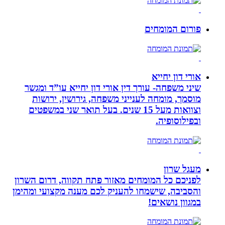
פורום המומחים
אורי דון יחייא
שיני משפחה- עורך דין אורי דון יחייא עו”ד ומגשר
מוסמך, מומחה לענייני משפחה, גירושין, ירושות
וצוואות מעל 15 שנים. בעל תואר שני במשפטים
ובפילוסופיה.
מעגל שרון
לפניכם כל המומחים מאזור פתח תקווה, דרום השרון
והסביבה, שישמחו להעניק לכם מענה מקצועי ומהימן
במגוון נושאים!