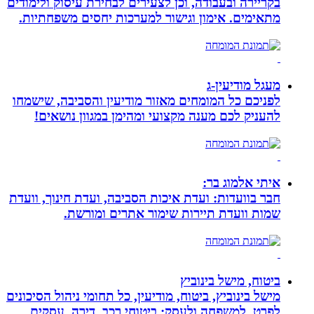
בקריירה ובעבודה, וכן לצעירים לבחירת עיסוק ולימודים
מתאימים. אימון וגישור למערכות יחסים משפחתיות.
מעגל מודיעין-ג
לפניכם כל המומחים מאזור מודיעין והסביבה, שישמחו
להעניק לכם מענה מקצועי ומהימן במגוון נושאים!
איתי אלמוג בר:
חבר בוועדות: ועדת איכות הסביבה, ועדת חינוך, וועדת
שמות וועדת תיירות שימור אתרים ומורשת.
ביטוח, מישל בינוביץ
מישל בינוביץ, ביטוח, מודיעין, כל תחומי ניהול הסיכונים
לפרט, למשפחה ולעסק: ביטוחי רכב, דירה, עסקים,