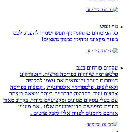
גוף ונפש
כל המומחים מתחומי גוף ונפש ישמחו להעניק לכם
מענה מקצועי ומהימן במגוון נושאים!
עסקים פורחים בנגב
פלטפורמה שיווקית בפריסה ארצית. הנטוורקינג
המתרגם ביותר והמתאים את עצמו לתקופה
ולאילוצים. פלטפורמה אינטרנטית , קבוצות בפריסה
ארצית ועוד. הקבוצה הדרומית ביותר נמצאת במיתר,
עם בעלי עסקים מגוונים ומקצועיים ביותר. בקרוב מאוד
חוזרים למפגשים הדו שבועיים שלנו , אם מעניין
אותכם מוזמנים לפנות אליי לקבל פרטים .