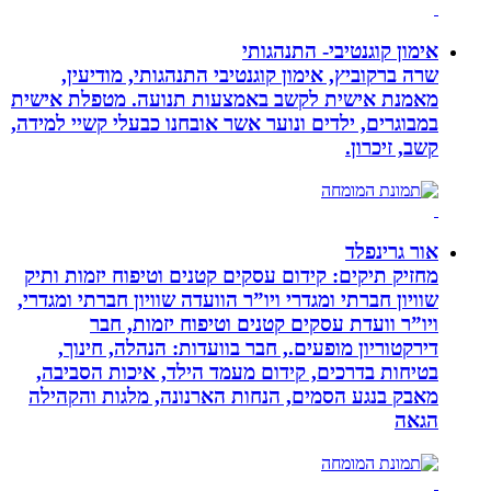
אימון קוגנטיבי- התנהגותי
שרה ברקוביץ, אימון קוגנטיבי התנהגותי, מודיעין,
מאמנת אישית לקשב באמצעות תנועה. מטפלת אישית
במבוגרים, ילדים ונוער אשר אובחנו כבעלי קשיי למידה,
קשב, זיכרון.
אור גרינפלד
מחזיק תיקים: קידום עסקים קטנים וטיפוח יזמות ותיק
שוויון חברתי ומגדרי ויו”ר הוועדה שוויון חברתי ומגדרי,
ויו”ר וועדת עסקים קטנים וטיפוח יזמות, חבר
דירקטוריון מופעים., חבר בוועדות: הנהלה, חינוך,
בטיחות בדרכים, קידום מעמד הילד, איכות הסביבה,
מאבק בנגע הסמים, הנחות הארנונה, מלגות והקהילה
הגאה