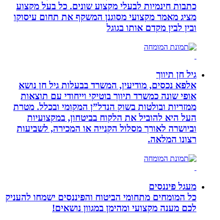
כתבות חינמיות לבעלי מקצוע שונים. כל בעל מקצוע
מציג מאמר מקצועי מסוגנן המשקף את תחום עיסוקו
ובין לבין מקדם אותו בגוגל
גיל חן תיווך
אלפא נכסים, מודיעין, המשרד בבעלות גיל חן נושא
אופי שונה כמשרד תיווך בוטיקי וייחודי עם תוצאות
ממזריות ובולטות בשוק הנדל”ן המקומי ובכלל. מטרת
העל היא להוביל את הלקוח בביטחון, במקצועיות
וביושרה לאורך מסלול הקנייה או המכירה, לשביעות
רצונו המלאה.
מעגל פיננסים
כל המומחים מתחומי הביטוח והפיננסים ישמחו להעניק
לכם מענה מקצועי ומהימן במגוון נושאים!