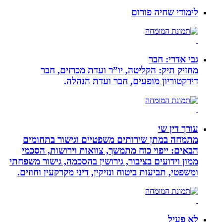
לימודי שחיה פורום
גבי אדרי: חבר
מחזיק תיק: הקליטה, יו”ר ועדת מכרזים, חבר
דירקטוריון מופעים, חבר ועדת הנהלה.
עורך דין שי
מתמחה במתן שירותים משפטיים וגישור בתחומים
הבאים: ייפוי כוח מתמשך, צוואות וירושות, הסכמי
ממון וידועים בציבור, גירושין בהסכמה, גישור משפחתי
ומשפטי, תביעות ביטוח ונזיקין, דיני מקרקעין וחוזים.
לא פעיל