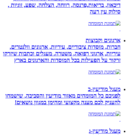
דיכאון, בריאות,פרנסה, רווחה, הצלחה, שפע, זוגיות ,
סילוק עין רעה
ארגונים וקבוצות
חברות, מוסדות ציבוריים, עיריות, ארגונים וולנטרים,
עיריות, ארגוני רפואה, משטרה. מעגלים וכתבות שיזרקו
זרקור על הפעילות בכל המוסדות והארגונים בארץ
מעגל מודיעין-ב
לפניכם כל המומחים מאזור מודיעין והסביבה, שישמחו
להעניק לכם מענה מקצועי ומהימן במגוון נושאים!
מעגל מודיעין-ג