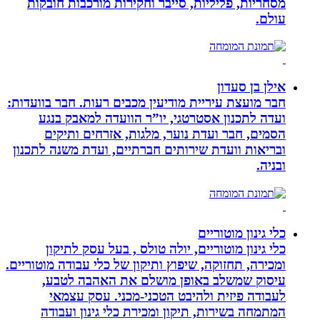
מסחריות, פליליות, סייבר וחקירות מורכבות חובקות
עולם.
אילן בן סעדון
חבר מועצת עיריית מודיעין מכבים רעות. חבר בוועדות:
ועדה לתכנון אסטרטגי, יו”ר הוועדה למאבק בנגע
הסמים, חבר ועדת נוער, מלגות, אזרחים ותיקים
ובריאות וועדת שירותים חברתיים, ועדת משנה לתכנון
ובניה.
כלי גינון מוטוריים
כלי גינון מוטוריים, יולה טולס , בעל עסק לתיקון
ומכירה, תחזוקה, שיפוץ ותיקון של כלי עבודה מוטוריים.
עיסוק שמשלב באופן מושלם את האהבה לטבע,
לעבודה פיזית ולהיבט הטכני-מכני. עסק עצמאי
המתמחה בשירות, תיקון ומכירת כלי גינון ועבודה