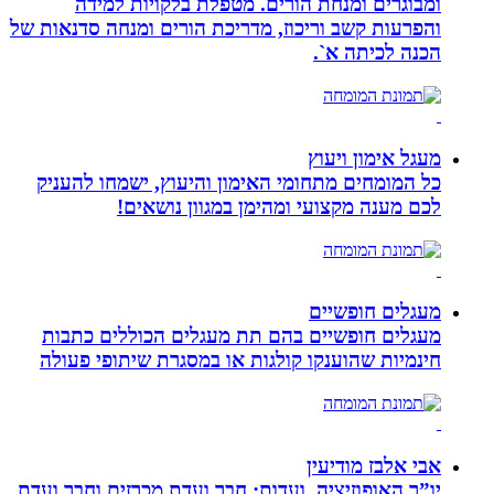
ומבוגרים ומנחת הורים. מטפלת בלקויות למידה
והפרעות קשב וריכוז, מדריכת הורים ומנחה סדנאות של
הכנה לכיתה א`.
מעגל אימון ויעוץ
כל המומחים מתחומי האימון והיעוץ, ישמחו להעניק
לכם מענה מקצועי ומהימן במגוון נושאים!
מעגלים חופשיים
מעגלים חופשיים בהם תת מעגלים הכוללים כתבות
חינמיות שהוענקו קולגות או במסגרת שיתופי פעולה
אבי אלבז מודיעין
יו”ר האופוזיציה, ועדות: חבר ועדת מכרזים וחבר ועדת