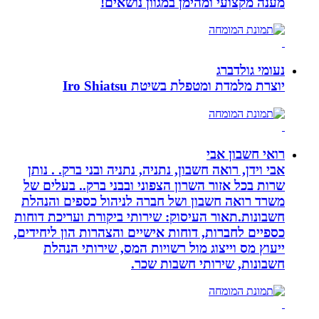
מענה מקצועי ומהימן במגוון נושאים!
נעומי גולדברג
יוצרת מלמדת ומטפלת בשיטת Iro Shiatsu
רואי חשבון אבי
אבי וידן, רואה חשבון, נתניה, נתניה ובני ברק. . נותן
שרות בכל אזור השרון הצפוני ובבני ברק.. בעלים של
משרד רואה חשבון ושל חברה לניהול כספים והנהלת
חשבונות.תאור העיסוק: שירותי ביקורת ועריכת דוחות
כספיים לחברות, דוחות אישיים והצהרות הון ליחידים,
ייעוץ מס וייצוג מול רשויות המס, שירותי הנהלת
חשבונות, שירותי חשבות שכר.