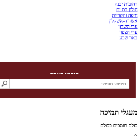
בות יבנה
ון בת ים
ה והקריות
דוד-אשקלון
 השרון
 הצפון
ר שבע
חיפוש באתר
גלי תמיכה
לם תומכים בכולם