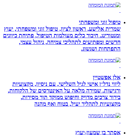
טיפול זוגי ומשפחתי
שמרית אלישע, ראשון לציון, טיפול זוגי ומשפחתי, יעוץ
ומנטורינג. חיבור כלים מעולמות הטיפול, פתיחת כיוונים
חדשים ומפתיעים לתהליכי צמיחה, ניהול עצמי,
התפתחות ושגשוג.
אלן אפשטיין
ליווי נדל״ן אישי לגיל השלישי, עם ניסיון, מקצועיות
ורגישות. שמירה מלאה על האינטרסים של הלקוחות,
בירור צרכים מדויק וחיפוש ממוקד תוך מסירות,
מקצועיות לתהליך יעיל, בטוח ואף מהנה
אסתר בן שמעון-יעוץ