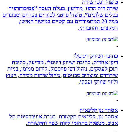
טיפול רגשי שירה
שירה רות הרפז, מודיעין, בעלת העסק ”פסיכותרפיה
בכלים שלובים”. טיפול פרטני לבוגרים צעירים ומבוגרים
מגיל 20 המתמודדים עם קשיים במישור האישי,
המקצועי והחברתי.
כתיבה ושיווק דיגיטלי
ריקי אחדות, כתיבה ושיווק דיגיטלי, מודיעין, כתיבת
תוכן לעסקים, ניהול דפי פייסבוק, קידום ממומן, בניית
שירותים ומוצרים מכניסים, ניהול שיחות מכירה, ייעוץ
וליווי שיווקי ועסקי.
אסתר גנן קלינאית
אסתר גנן, קלינאית תקשורת, בוגרת אוניברסיטת תל
אביב. מטפלת בתחומי לקות שפה ותקשורת.