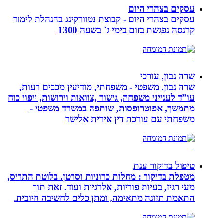
עסקים בצהרי היום
עסקים בצהרי היום - קבוצת נטוורקינג בהנהלת לימור
קרנסה נפגשת בזום בימי ג` בשעה 1300
שרה נבון, עורכי
שרה נבון, משפטי - משפחתי, מודיעין מכבים רעות,
עו”ד לענייני משפחה, גישור ,צוואות וירושות, ייפוי כוח
מתמשך, אפוטרופסות, שותפה במשרד משפטי -
משפחתי עם עורכת דין אירית אלישר
טיפול בדיקור ענת
מטפלת בדיקור : מחלות כרוניות וסרטן. בלוטת התריס,
מעי רגיז, בעיות פוריות, אלרגיות ועוד. זאת תוך
התאמת תזונה מתאימה, ומתן כלים לחשיבה חיובית.