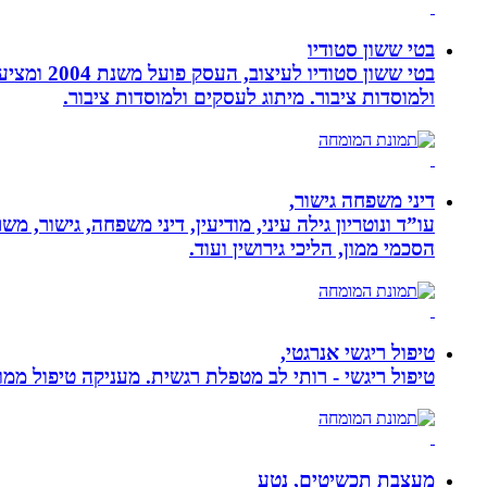
בטי ששון סטודיו
בטי ששון
ולמוסדות ציבור. מיתוג לעסקים ולמוסדות ציבור.
דיני משפחה גישור,
עו”ד ונוטריון גילה עיני, מודיעין, דיני משפחה, גישור, 
הסכמי ממון, הליכי גירושין ועוד.
טיפול ריגשי אנרגטי,
טיפול ריגשי - רותי לב מטפלת רגשית. מעניקה טיפול ממוקד
מעצבת תכשיטים, נטע