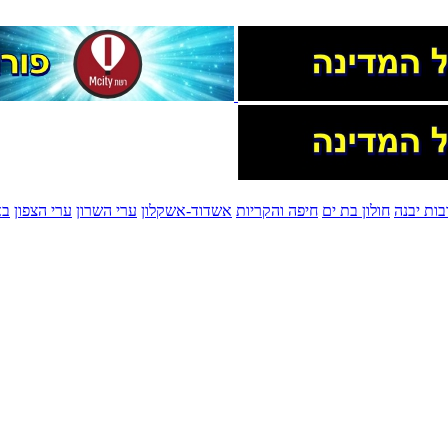
בות יבנה
חולון בת ים
חיפה והקריות
אשדוד-אשקלון
ערי השרון
ערי הצפון
בא