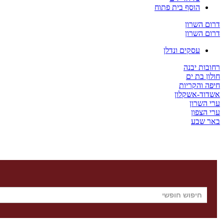
הוסף בית פתוח
דרום השרון
דרום השרון
עסקים ונדלן
רחובות יבנה
חולון בת ים
חיפה והקריות
אשדוד-אשקלון
ערי השרון
ערי הצפון
באר שבע