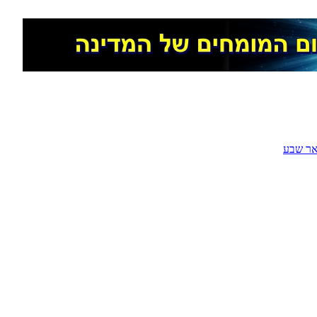
ר שבע