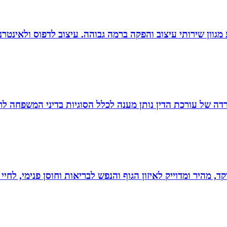
 סטודיו לעיצוב, העסק פועל משנת 2004 ומציע מגוון שירותי עיצוב והפקה ברמה גבוהה. 
משרדה של עורכת הדין נותן מענה לכלל הסוגיות בדיני המשפחה לר
, מהיר ומדוייק לאיזון הגוף והנפש לבריאות וחוסן פנימי, לחיי