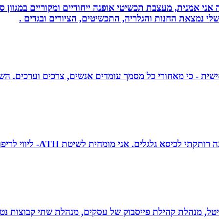
ני אמנית, מעצבת תכשיטי אופנה ייחודיים ומקוריים במגוון סג
י נמצאת החנות והגלריה, התכשיטים, הציורים ובגדים .
אישית - כי מאחורי כל מסמך עומדים אנשים, צרכים וערכים. הש
טובה גיטי זינגר אחות טיפול
יגיטל, מנהלת קהילת פייסבוק של עסקים, מנהלת שתי קבוצות נטו