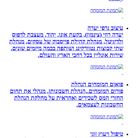
עיצוב גרפי יערה
יערה רוזי (צינמון), בקעת אונו, יהוד, מעצבת לדפוס
ולדיגיטל, מנהלת קהילת פייסבוק של עסקים, מנהלת
שתי קבוצות נטוורקינג ושותפה בכמה מיזמים שונים.
שירות אונליין בכל רחבי הארץ והעולם.
פואןם המומחים הנהלת
פורום המומחים.,הנהלת חשבונותן, מנהלי את תחום
החזרי המס לשכירים ואחראית על מחלקת הנהלת
החשבונות לעצמאים.
טיפול ויעוץ זוגי