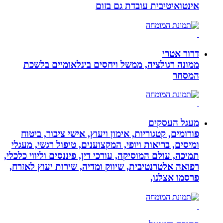
אינטואיטיבית עובדת גם בזום
דרור אטרי
ממונה רגולציה, ממשל ויחסים בינלאומיים בלשכת
המסחר
מעגל העסקים
פורומים, קטגוריות, אימון ויעוץ, אישי ציבור, ביטוח
ומיסים, בריאות ויופי, המקצוענים, טיפול רגשי, מעגלי
תמיכה, עולם המוסיקה, עורכי דין, פיננסים וליווי כלכלי,
רפואה אלטרנטיבית, שיווק ומדיה, שירות יעוץ לאזרח,
פרסמו אצלנו,