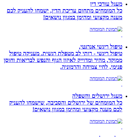
מעגל עורכי דין
כל המומחים מתחום עריכת הדין, ישמחו להעניק לכם
מענה מקצועי ומהימן במגוון נושאים!
טיפול ריגשי אנרגטי,
טיפול ריגשי - רותי לב מטפלת רגשית. מעניקה טיפול
ממוקד, מהיר ומדוייק לאיזון הגוף והנפש לבריאות וחוסן
פנימי, לחיי צמיחה והרמוניה.
מעגל ירושלים והשפלה
כל המומחים של ירושלים והסביבה, שישמחו להעניק
לכם מענה מקצועי ומהימן במגוון נושאים!