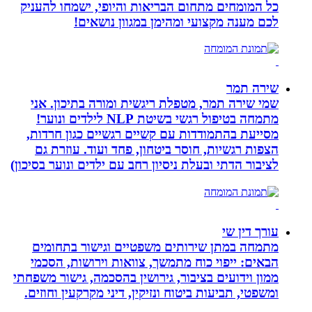
כל המומחים מתחום הבריאות והיופי, ישמחו להעניק
לכם מענה מקצועי ומהימן במגוון נושאים!
שירה תמר
שמי שירה תמר, מטפלת ריגשית ומורה בתיכון. אני
מתמחה בטיפול רגשי בשיטת NLP לילדים ונוער!
מסייעת בהתמודדות עם קשיים רגשיים כגון חרדות,
הצפות רגשיות, חוסר ביטחון, פחד ועוד. עוזרת גם
לציבור הדתי ובעלת ניסיון רחב עם ילדים ונוער בסיכון)
עורך דין שי
מתמחה במתן שירותים משפטיים וגישור בתחומים
הבאים: ייפוי כוח מתמשך, צוואות וירושות, הסכמי
ממון וידועים בציבור, גירושין בהסכמה, גישור משפחתי
ומשפטי, תביעות ביטוח ונזיקין, דיני מקרקעין וחוזים.