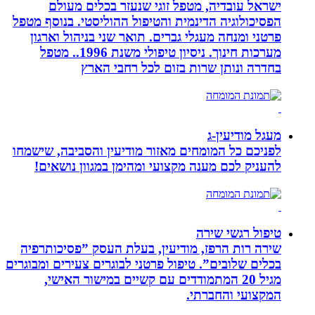
ישראל עובדיה, מטפל זוגי שנעזר בכלים מעולם
הפסיכולוגיה הדינמית והטיפול ההוליסטי. בנוסף מטפל
פרטני ומנחה מעגלי גברים. תואר שני בניהול וארגון
מערכות חינוך. ניסיון טיפולי משנת 1996.. מטפל
בחדרה ונותן שרות בזום לכל רחבי הארץ
מעגל מודיעין-ג
לפניכם כל המומחים מאזור מודיעין והסביבה, שישמחו
להעניק לכם מענה מקצועי ומהימן במגוון נושאים!
טיפול רגשי שירה
שירה רות הרפז, מודיעין, בעלת העסק ”פסיכותרפיה
בכלים שלובים”. טיפול פרטני לבוגרים צעירים ומבוגרים
מגיל 20 המתמודדים עם קשיים במישור האישי,
המקצועי והחברתי.