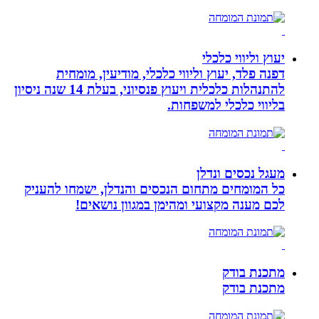
יעוץ וליווי כלכלי
דפנה פלד, יעוץ וליווי כלכלי, מודיעין, מומחית
להתנהלות כלכלית ויעוץ פנסיוני, בעלת 14 שנה ניסיון
בליווי כלכלי למשפחות.
מעגל נכסים ונדלן
כל המומחים מתחום הנכסים והנדלן, ישמחו להעניק
לכם מענה מקצועי ומהימן במגוון נושאים!
מתכנת בודק
מתכנת בודק