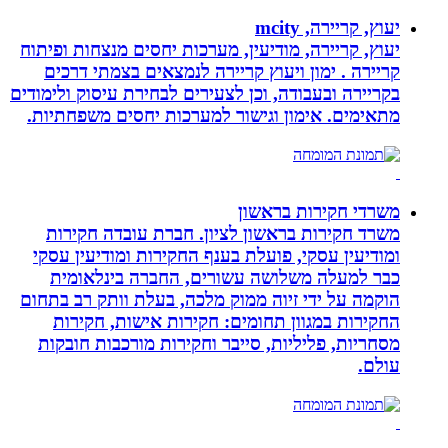
יעוץ, קריירה, mcity
יעוץ, קריירה, מודיעין, מערכות יחסים מנצחות ופיתוח
קריירה . ימון ויעוץ קריירה לנמצאים בצמתי דרכים
בקריירה ובעבודה, וכן לצעירים לבחירת עיסוק ולימודים
מתאימים. אימון וגישור למערכות יחסים משפחתיות.
משרדי חקירות בראשון
משרד חקירות בראשון לציון. חברת עובדה חקירות
ומודיעין עסקי, פועלת בענף החקירות ומודיעין עסקי
כבר למעלה משלושה עשורים, החברה בינלאומית
הוקמה על ידי זיוה ממוק מלכה, בעלת וותק רב בתחום
החקירות במגוון תחומים: חקירות אישות, חקירות
מסחריות, פליליות, סייבר וחקירות מורכבות חובקות
עולם.