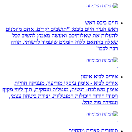
חיים ביבס ראש
ראש העיר חיים ביבס: ”תושבים יקרים. אתם מוזמנים
להעלות את שאלותיכם ואעשה מאמץ להשיב לכל
שאלה בהתאם ללוח הזמנים שיעמוד לרשותי. תודה
רבה לכם”
איריס לביא אימון
איריס לביא - אימון עיסקי מודיעין. מעניקה חוויית
אימון משולבת: רגשית, מנטלית ועסקית, תוך ליווי מקיף
ויסודי חידוד היכולות המנטליות, יצירת ביטחון עצמי,
ועמידה מול קהל.
סיפורים קצרים מהחיים