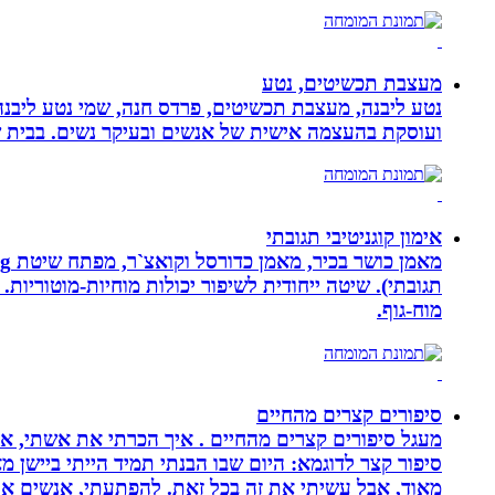
מעצבת תכשיטים, נטע
נטע ליבנה, מעצבת תכשיטים, פרדס חנה, שמי נטע ליבנה א
ועוסקת בהעצמה אישית של אנשים ובעיקר נשים. בבית של
אימון קוגניטיבי תגובתי
מוח-גוף.
סיפורים קצרים מהחיים
מעגל סיפורים קצרים מהחיים . איך הכרתי את אשתי, איך
סיפור קצר לדוגמא: היום שבו הבנתי תמיד הייתי ביישן 
מאוד, אבל עשיתי את זה בכל זאת. להפתעתי, אנשים אה