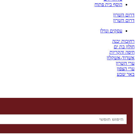
הוסף בית פתוח
דרום השרון
דרום השרון
עסקים ונדלן
רחובות יבנה
חולון בת ים
חיפה והקריות
אשדוד-אשקלון
ערי השרון
ערי הצפון
באר שבע