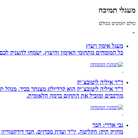
מעגלי תמיכה
כולם תומכים בכולם
⌃
מעגל אימון ויעוץ
כל המומחים מתחומי האימון והיעוץ, ישמחו להעניק לכם 
ד”ר איליה ליטובצ`יק
מורכבים ומוביל את התחום ברמה הלאומית.
גבי אדרי: חבר
מחזיק תיק: הקליטה, יו”ר ועדת מכרזים, חבר דירקטוריון