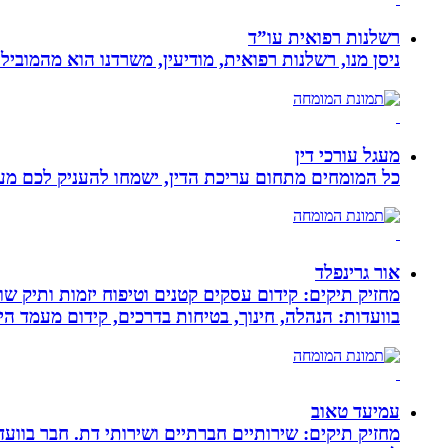
רשלנות רפואית עו”ד
ניסן מנו, רשלנות רפואית, מודיעין, משרדנו הוא מהמובי
מעגל עורכי דין
כל המומחים מתחום עריכת הדין, ישמחו להעניק לכם מענה
אור גרינפלד
מחזיק תיקים: קידום עסקים קטנים וטיפוח יזמות ותיק שווי
בוועדות: הנהלה, חינוך, בטיחות בדרכים, קידום מעמד ה
עמיעד טאוב
מחזיק תיקים: שירותיים חברתיים ושירותי דת. חבר בוועד