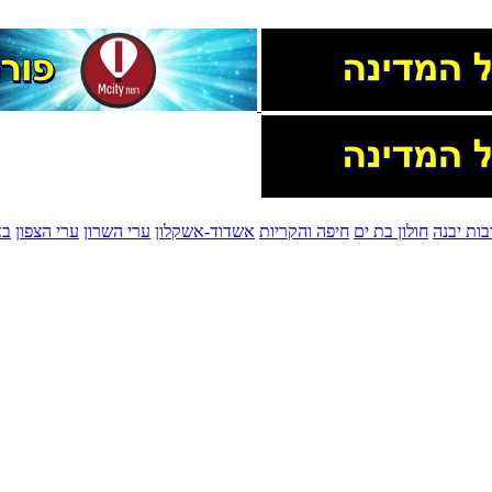
בות יבנה
חולון בת ים
חיפה והקריות
אשדוד-אשקלון
ערי השרון
ערי הצפון
בא