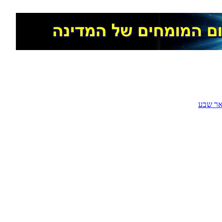
ר שבע