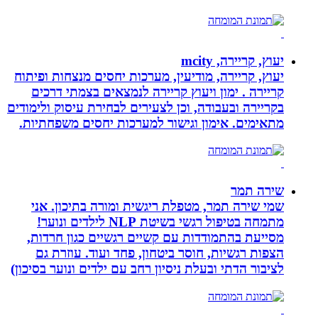
יעוץ, קריירה, mcity
יעוץ, קריירה, מודיעין, מערכות יחסים מנצחות ופיתוח
קריירה . ימון ויעוץ קריירה לנמצאים בצמתי דרכים
בקריירה ובעבודה, וכן לצעירים לבחירת עיסוק ולימודים
מתאימים. אימון וגישור למערכות יחסים משפחתיות.
שירה תמר
שמי שירה תמר, מטפלת ריגשית ומורה בתיכון. אני
מתמחה בטיפול רגשי בשיטת NLP לילדים ונוער!
מסייעת בהתמודדות עם קשיים רגשיים כגון חרדות,
הצפות רגשיות, חוסר ביטחון, פחד ועוד. עוזרת גם
לציבור הדתי ובעלת ניסיון רחב עם ילדים ונוער בסיכון)