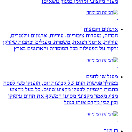
מענה מקצועי ומהימן במגוון נושאים!
ארגונים וקבוצות
חברות, מוסדות ציבוריים, עיריות, ארגונים וולנטרים,
עיריות, ארגוני רפואה, משטרה. מעגלים וכתבות שיזרקו
זרקור על הפעילות בכל המוסדות והארגונים בארץ
מעגל שי לחגים
במהלך פגישות הזום של קבוצות זום, הוענקו כשי לפסח
כתבות חינמיות לבעלי מקצוע שונים. כל בעל מקצוע
מציג מאמר מקצועי מסוגנן המשקף את תחום עיסוקו
ובין לבין מקדם אותו בגוגל
רן שגב