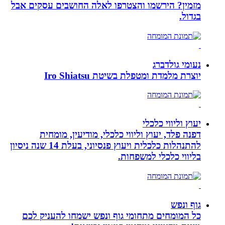
מזמין? הירשמו והצטרפו לאלה החושבים עסקים אבל
בגדול.
נעומי גולדברג
יוצרת מלמדת ומטפלת בשיטת Iro Shiatsu
יעוץ וליווי כלכלי
דפנה פלד, יעוץ וליווי כלכלי, מודיעין, מומחית
להתנהלות כלכלית ויעוץ פנסיוני, בעלת 14 שנה ניסיון
בליווי כלכלי למשפחות.
גוף ונפש
כל המומחים מתחומי גוף ונפש ישמחו להעניק לכם