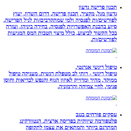
תכנון פרישה גדעון
גדעון מגל, מקציר, תכנון פרישה, דרום השרון, יעוץ
לפורשים/ות לפנסיה ולמי שמתקרבים/ות לגיל הפרישה,
סיוע בהבנת האפשרויות לפנסיה, בחירה ביניהן, ועזרה
בכל הקשור לביצוע, כולל מיצוי הטבות המס המגיעות
לפורשים/ות.
טיפול ריגשי אנרגטי,
טיפול ריגשי - רותי לב מטפלת רגשית. מעניקה טיפול
ממוקד, מהיר ומדוייק לאיזון הגוף והנפש לבריאות וחוסן
פנימי, לחיי צמיחה והרמוניה.
עסקים פורחים בנגב
פלטפורמה שיווקית בפריסה ארצית. הנטוורקינג
המתרגם ביותר והמתאים את עצמו לתקופה