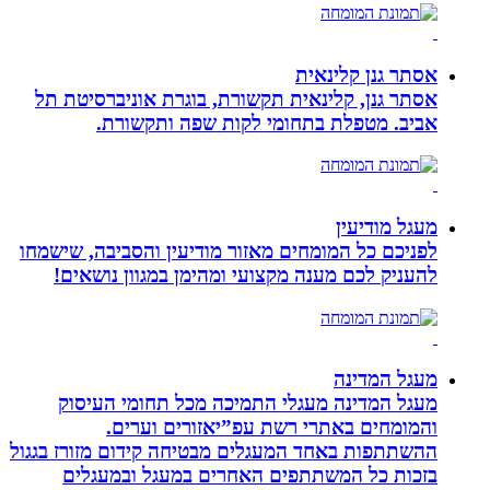
אסתר גנן קלינאית
אסתר גנן, קלינאית תקשורת, בוגרת אוניברסיטת תל
אביב. מטפלת בתחומי לקות שפה ותקשורת.
מעגל מודיעין
לפניכם כל המומחים מאזור מודיעין והסביבה, שישמחו
להעניק לכם מענה מקצועי ומהימן במגוון נושאים!
מעגל המדינה
מעגל המדינה מעגלי התמיכה מכל תחומי העיסוק
והמומחים באתרי רשת עפ”יאזורים וערים.
ההשתתפות באחד המעגלים מבטיחה קידום מזורז בגגול
בזכות כל המשתתפים האחרים במעגל ובמעגלים