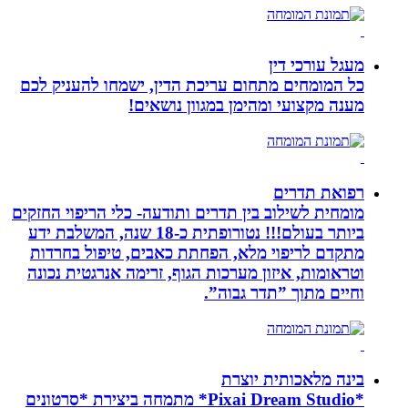
מעגל עורכי דין
כל המומחים מתחום עריכת הדין, ישמחו להעניק לכם
מענה מקצועי ומהימן במגוון נושאים!
רפואת תדרים
מומחית לשילוב בין תדרים ותודעה- כלי הריפוי החזקים
ביותר בעולם!!! נטורופתית כ-18 שנה, המשלבת ידע
מתקדם לריפוי מלא, הפחתת כאבים, טיפול בחרדות
וטראומות, איזון מערכות הגוף, זרימה אנרגטית נכונה
וחיים מתוך ”תדר גבוה”.
בינה מלאכותית יוצרת
*Pixai Dream Studio* מתמחה ביצירת *סרטונים