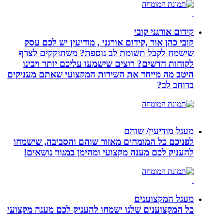
קידום אורגני קובי
קובי כהן אור ,קידום אורגני , מודיעין יש לכם עסק
שישמח לקבל תשומת לב נוספת? משתוקקים לצרף
לקוחות חדשים? רוצים שישמעו עליכם יותר ויבינו
היטב מה מייחד את השירות המקצועי שאתם מעניקים
ברוחב לב?
מעגל מודיעין/ שוהם
לפניכם כל המומחים מאזור שוהם והסביבה, שישמחו
להעניק לכם מענה מקצועי ומהימן במגוון נושאים!
מעגל המקצוענים
כל המקצוענים שלנו ישמחו להעניק לכם מענה מקצועי