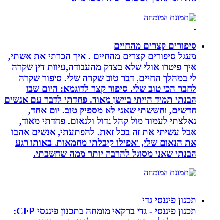
סיפורים קצרים מהחיים
מעגל סיפורים קצרים מהחיים . איך הכרתי את אשתי,
איך פיטרו אולי שלא בצדק מהעבודה,עיוות דין שקרה
לי במהלך החיים, דבר טוב שקרה שלי. סיפור שקרה
לחבר הכי טוב שלי. סיפור קצר לדוגמא: היום שבו
הבנתי תמיד הייתי ביישן מאוד. פחדתי לדבר עם אנשים
חדשים, וחששתי שאני לא מספיק טוב. יום אחד,
נאלצתי לעמוד מול קהל גדול ולנאום. פחדתי מאוד,
אבל עשיתי את זה בכל זאת. להפתעתי, אנשים אהבו
את הנאום שלי, ואפילו קיבלתי מחמאות. באותו רגע
הבנתי שאני מסוגל להרבה יותר ממה שחשבתי.
תכנון פיננסי גדי
תכנון פיננסי - גדי ברקאי מומחה בתכנון פיננסי CFP: