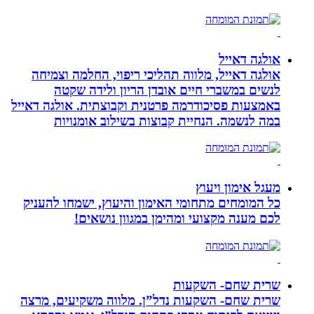
אולגה דאייל
אולגה דאייל, מלווה תהליכי ריפוי, החלמה וצמיחה
לנשים במשברי חיים אובדן הריון ולידה שקטה
באמצעות פסיכודרמה פרטנית וקבוצתית. אולגה דאייל
במה לנשמה. ‏הנחיית קבוצות בשילוב אומנויות‏
מעגל אימון ויעוץ
כל המומחים מתחומי האימון והיעוץ, ישמחו להעניק
לכם מענה מקצועי ומהימן במגוון נושאים!
שרית שחם- השקעות
שרית שחם- השקעות נדל”ן. מלווה משקיעים, מרצה