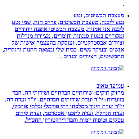
מעצבת תכשיטים, נטע
נטע ליבנה, מעצבת תכשיטים, פרדס חנה, שמי נטע
ליבנה אני אמנית, מעצבת תכשיטי אופנה ייחודיים
ומקוריים במגוון סגנונות וחומרים, מציירת מנדלות
וציורים אבסטרקטיים, ועוסקת בהעצמה אישית של
אנשים ובעיקר נשים. בבית שלי נמצאת החנות והגלריה,
התכשיטים, הציורים ובגדים .
עמיעד טאוב
מחזיק תיקים: שירותיים חברתיים ושירותי דת. חבר
בוועדות: יו”ר ועדת שירותים חברתיים, יו”ר ועדת דת,
יו”ר ועדת חינוך ממלכתי דתי פורמלי ובלתי פורמלי,
ועדת הנהלה, ועדה לתכנון אסטרטגי, ועדת קידום
עסקים וטיפוח יזמות וחבר דירקטוריון החכ”ל.