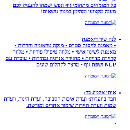
כל המומחים מתחומי גוף ונפש ישמחו להעניק לכם
מענה מקצועי ומהימן במגוון נושאים!
לנה שיר דיאמנת
• מאמנת לויסות סטרס • מנקה טראומה וחרדות •
מאמנת לשינוי אישי • מלווה טיפולי פוריות • מלווה
קריירה מדויקת • מחזירה אנרגיה ובהירות • עובדת עם
NLP ושפת גוף • מרצה לקהלים שונים
איתי אלמוג בר:
חבר בוועדות: ועדת איכות הסביבה, ועדת חינוך, וועדת
שמות וועדת תיירות שימור אתרים ומורשת.