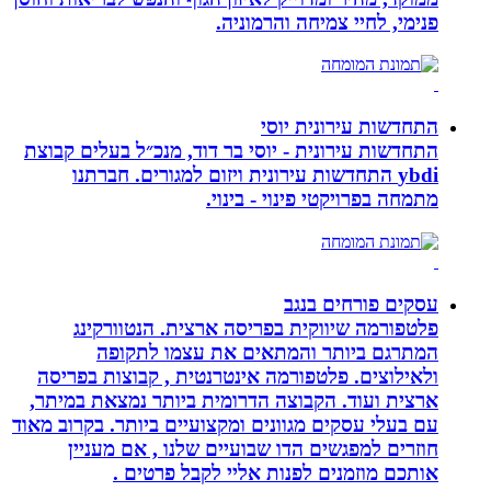
פנימי, לחיי צמיחה והרמוניה.
התחדשות עירונית יוסי
התחדשות עירונית - יוסי בר דוד, מנכ״ל בעלים קבוצת
ybdi התחדשות עירונית ויזום למגורים. חברתנו
מתמחה בפרויקטי פינוי - בינוי.
עסקים פורחים בנגב
פלטפורמה שיווקית בפריסה ארצית. הנטוורקינג
המתרגם ביותר והמתאים את עצמו לתקופה
ולאילוצים. פלטפורמה אינטרנטית , קבוצות בפריסה
ארצית ועוד. הקבוצה הדרומית ביותר נמצאת במיתר,
עם בעלי עסקים מגוונים ומקצועיים ביותר. בקרוב מאוד
חוזרים למפגשים הדו שבועיים שלנו , אם מעניין
אותכם מוזמנים לפנות אליי לקבל פרטים .