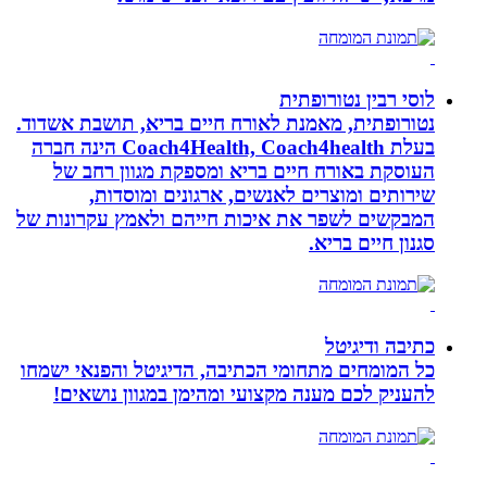
לוסי רבין נטורופתית
נטורופתית, מאמנת לאורח חיים בריא, תושבת אשדוד.
בעלת Coach4Health, Coach4health הינה חברה
העוסקת באורח חיים בריא ומספקת מגוון רחב של
שירותים ומוצרים לאנשים, ארגונים ומוסדות,
המבקשים לשפר את איכות חייהם ולאמץ עקרונות של
סגנון חיים בריא.
כתיבה ודיגיטל
כל המומחים מתחומי הכתיבה, הדיגיטל והפנאי ישמחו
להעניק לכם מענה מקצועי ומהימן במגוון נושאים!