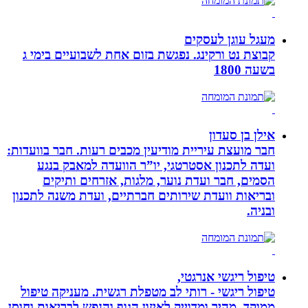
מעגל עוגן לעסקים
קבוצת נט ורקינג. נפגשת בזום אחת לשבועיים בימי ג
בשעה 1800
אילן בן סעדון
חבר מועצת עיריית מודיעין מכבים רעות. חבר בוועדות:
ועדה לתכנון אסטרטגי, יו”ר הוועדה למאבק בנגע
הסמים, חבר ועדת נוער, מלגות, אזרחים ותיקים
ובריאות וועדת שירותים חברתיים, ועדת משנה לתכנון
ובניה.
טיפול ריגשי אנרגטי,
טיפול ריגשי - רותי לב מטפלת רגשית. מעניקה טיפול
ממוקד, מהיר ומדוייק לאיזון הגוף והנפש לבריאות וחוסן