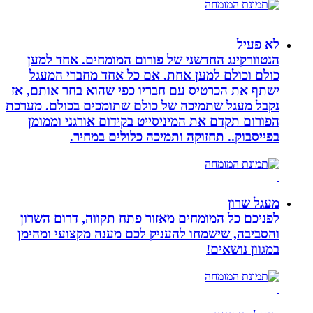
לא פעיל
הנטוורקינג החדשני של פורום המומחים. אחד למען
כולם וכולם למען אחת. אם כל אחד מחברי המעגל
ישתף את הכרטיס עם חבריו כפי שהוא בחר אותם, אז
נקבל מעגל שתמיכה של כולם שתומכים בכולם. מערכת
הפורום תקדם את המיניסייט בקידום אורגני וממומן
בפייסבוק.. תחזוקה ותמיכה כלולים במחיר.
מעגל שרון
לפניכם כל המומחים מאזור פתח תקווה, דרום השרון
והסביבה, שישמחו להעניק לכם מענה מקצועי ומהימן
במגוון נושאים!