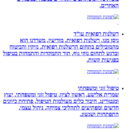
האחרים.
רשלנות רפואית עו”ד
ניסן מנו, רשלנות רפואית, מודיעין, משרדנו הוא
מהמובילים בתחום הרשלנות רפואית, נזיקין והביטוח
ובדגש לתחום נזקי גוף, תוך התמקדות והתמחות בטיפול
בפגיעות קשות.
טיפול זוגי ומשפחתי
שמרית אלישע, ראשון לציון, טיפול זוגי ומשפחתי, יעוץ
ומנטורינג. חיבור כלים מעולמות הטיפול, פתיחת כיוונים
חדשים ומפתיעים לתהליכי צמיחה, ניהול עצמי,
התפתחות ושגשוג.