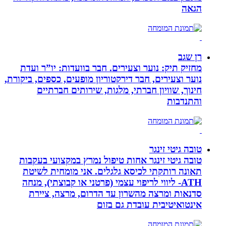
הגאה
רן שגב
מחזיק תיק: נוער וצעירים. חבר בוועדות: יו”ר ועדת
נוער וצעירים, חבר דירקטוריון מופעים, כספים, ביקורת,
חינוך, שוויון חברתי, מלגות, שירותים חברתיים
והתנדבות
טובה גיטי זינגר
טובה גיטי זינגר אחות טיפול נמרץ במקצועי בעקבות
תאונה רותקתי לכיסא גלגלים. אני מומחית לשיטת
ATH- ליווי לריפוי עצמי (פרטני או קבוצתי), מנחה
סדנאות ומרצה מהשרון עד הדרום, מרצה, ציירת
אינטואיטיבית עובדת גם בזום