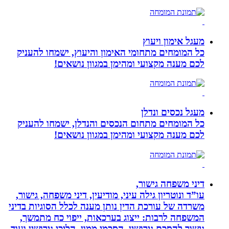
מעגל אימון ויעוץ
כל המומחים מתחומי האימון והיעוץ, ישמחו להעניק
לכם מענה מקצועי ומהימן במגוון נושאים!
מעגל נכסים ונדלן
כל המומחים מתחום הנכסים והנדלן, ישמחו להעניק
לכם מענה מקצועי ומהימן במגוון נושאים!
דיני משפחה גישור,
עו”ד ונוטריון גילה עיני, מודיעין, דיני משפחה, גישור,
משרדה של עורכת הדין נותן מענה לכלל הסוגיות בדיני
המשפחה לרבות: ייצוג בערכאות, ייפוי כח מתמשך,
גישור להסכם גירושין, הסכמי ממון, הליכי גירושין ועוד.