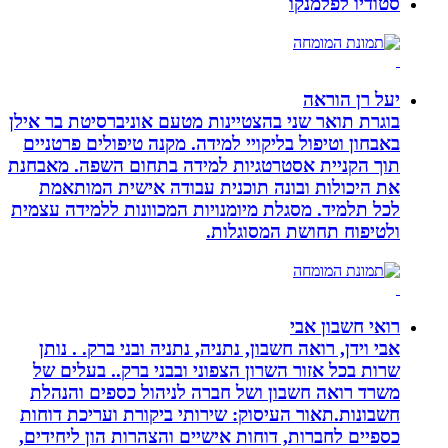
סטודיו לפלמנקו
יעל רן הוראה
בוגרת תואר שני בהצטיינות מטעם אוניברסיטת בר אילן
באבחון וטיפול בליקויי למידה. מקנה טיפולים פרטניים
תוך הקניית אסטרטגיות למידה בתחום השפה. מאבחנת
את היכולות ובונה תוכנית עבודה אישית המותאמת
לכל תלמיד. מסגלת מיומנויות המכוונות ללמידה עצמית
ולטיפוח תחושת המסוגלות.
רואי חשבון אבי
אבי וידן, רואה חשבון, נתניה, נתניה ובני ברק. . נותן
שרות בכל אזור השרון הצפוני ובבני ברק.. בעלים של
משרד רואה חשבון ושל חברה לניהול כספים והנהלת
חשבונות.תאור העיסוק: שירותי ביקורת ועריכת דוחות
כספיים לחברות, דוחות אישיים והצהרות הון ליחידים,