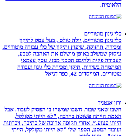
הלאומית.
כלי גינון מוטוריים
כלי גינון מוטוריים, יולה טולס , בעל עסק לתיקון
ומכירה, תחזוקה, שיפוץ ותיקון של כלי עבודה מוטוריים.
עיסוק שמשלב באופן מושלם את האהבה לטבע,
לעבודה פיזית ולהיבט הטכני-מכני. עסק עצמאי
המתמחה בשירות, תיקון ומכירת כלי גינון ועבודה
מוטוריים. המייסדים 42, כפר דניאל
ירון אנטניר
חשבו שאני שבור. חשבו שמשהו בי הפסיק לעבוד. אבל
האמת הייתה פשוטה בהרבה, ”לא הייתי מקולקל,
הייתי פצוע.”. אחרי תקופה ארוכה של כתיבה, זיכרונות
ועיבוד המסע, הספר שלי ”לא הייתי מקולקל, הייתי