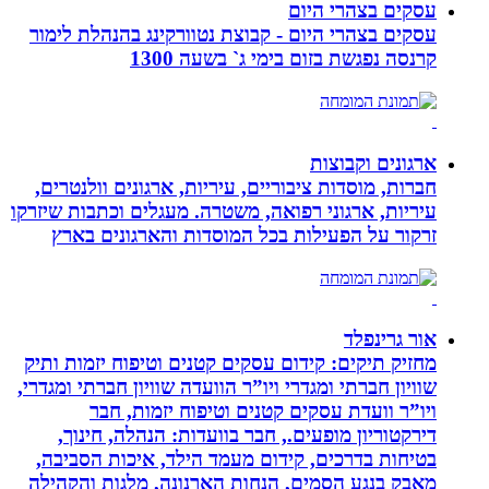
עסקים בצהרי היום
עסקים בצהרי היום - קבוצת נטוורקינג בהנהלת לימור
קרנסה נפגשת בזום בימי ג` בשעה 1300
ארגונים וקבוצות
חברות, מוסדות ציבוריים, עיריות, ארגונים וולנטרים,
עיריות, ארגוני רפואה, משטרה. מעגלים וכתבות שיזרקו
זרקור על הפעילות בכל המוסדות והארגונים בארץ
אור גרינפלד
מחזיק תיקים: קידום עסקים קטנים וטיפוח יזמות ותיק
שוויון חברתי ומגדרי ויו”ר הוועדה שוויון חברתי ומגדרי,
ויו”ר וועדת עסקים קטנים וטיפוח יזמות, חבר
דירקטוריון מופעים., חבר בוועדות: הנהלה, חינוך,
בטיחות בדרכים, קידום מעמד הילד, איכות הסביבה,
מאבק בנגע הסמים, הנחות הארנונה, מלגות והקהילה